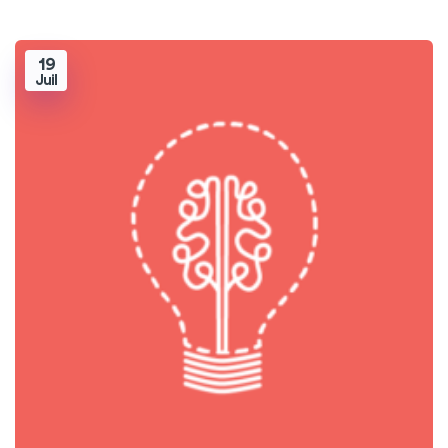
19
Juil