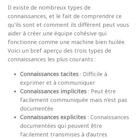
Il existe de nombreux types de
connaissances, et le fait de comprendre ce
qu’ils sont et comment ils diffèrent peut vous
aider à créer une équipe cohésive qui
fonctionne comme une machine bien huilée.
Voici un bref aperçu des trois types de
connaissances les plus courants :
Connaissances tacites
: Difficile à
exprimer et à communiquer
Connaissances implicites
: Peut être
facilement communiquée mais n’est pas
documentée
Connaissances explicites
: Connaissances
documentées qui peuvent être
facilement transmises à d’autres