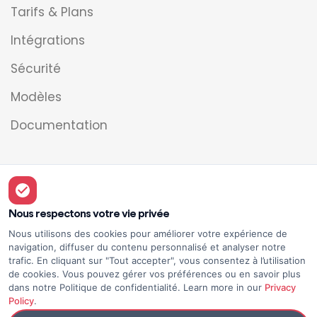
Tarifs & Plans
Intégrations
Sécurité
Modèles
Documentation
Légal
Nous respectons votre vie privée
Mentions légales
Nous utilisons des cookies pour améliorer votre expérience de
navigation, diffuser du contenu personnalisé et analyser notre
Conditions d'utilisation
trafic. En cliquant sur "Tout accepter", vous consentez à l’utilisation
de cookies. Vous pouvez gérer vos préférences ou en savoir plus
Politique de confidentialité
dans notre Politique de confidentialité. Learn more in our
Privacy
Policy
.