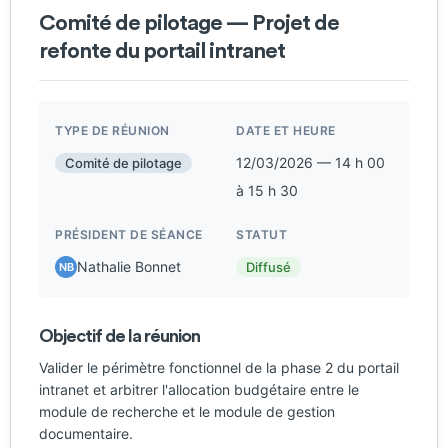
Comité de pilotage — Projet de
refonte du portail intranet
TYPE DE RÉUNION
DATE ET HEURE
12/03/2026 — 14 h 00
Comité de pilotage
à 15 h 30
PRÉSIDENT DE SÉANCE
STATUT
Nathalie Bonnet
Diffusé
NB
Objectif de la réunion
Valider le périmètre fonctionnel de la phase 2 du portail
intranet et arbitrer l'allocation budgétaire entre le
module de recherche et le module de gestion
documentaire.