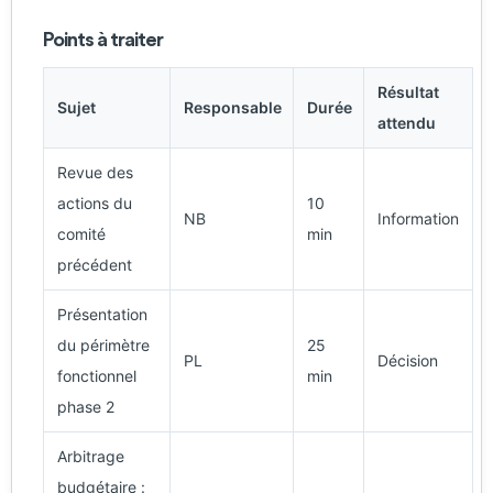
Points à traiter
Résultat
Sujet
Responsable
Durée
attendu
Revue des
actions du
10
NB
Information
comité
min
précédent
Présentation
du périmètre
25
PL
Décision
fonctionnel
min
phase 2
Arbitrage
budgétaire :