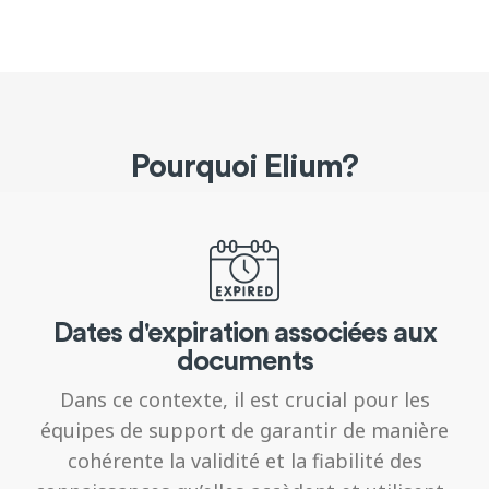
Pourquoi Elium?
Dates d'expiration associées aux
documents
Dans ce contexte, il est crucial pour les
équipes de support de garantir de manière
cohérente la validité et la fiabilité des