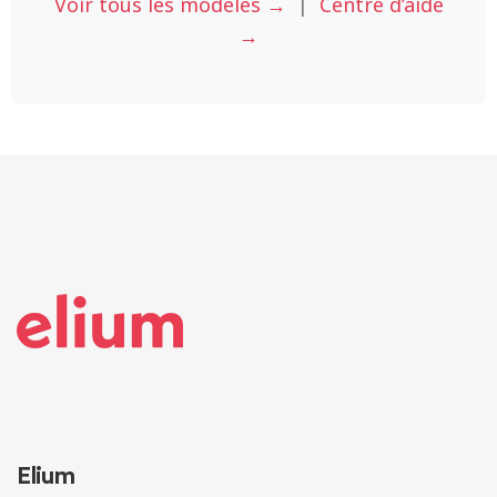
Voir tous les modeles →
|
Centre d’aide
→
Elium