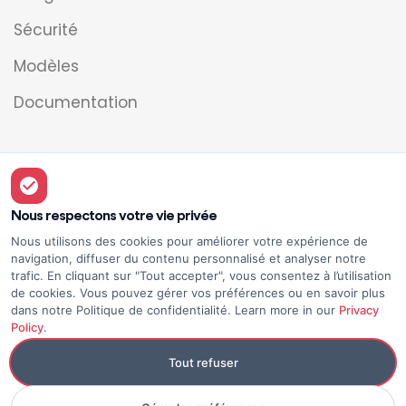
Sécurité
Modèles
Documentation
Légal
Nous respectons votre vie privée
Mentions légales
Nous utilisons des cookies pour améliorer votre expérience de
navigation, diffuser du contenu personnalisé et analyser notre
Conditions d'utilisation
trafic. En cliquant sur "Tout accepter", vous consentez à l’utilisation
de cookies. Vous pouvez gérer vos préférences ou en savoir plus
Politique de confidentialité
dans notre Politique de confidentialité. Learn more in our
Privacy
Policy
.
Tout refuser