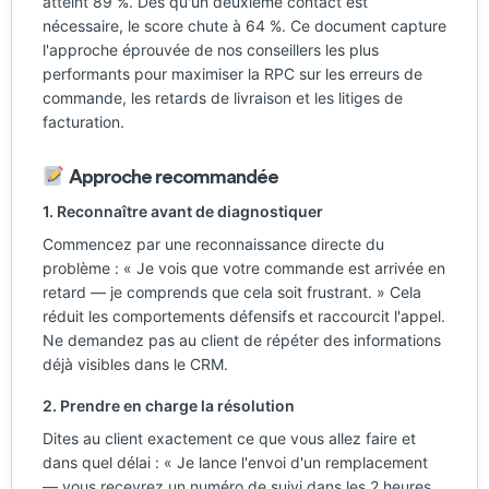
atteint 89 %. Dès qu'un deuxième contact est
nécessaire, le score chute à 64 %. Ce document capture
l'approche éprouvée de nos conseillers les plus
performants pour maximiser la RPC sur les erreurs de
commande, les retards de livraison et les litiges de
facturation.
Approche recommandée
1. Reconnaître avant de diagnostiquer
Commencez par une reconnaissance directe du
problème : « Je vois que votre commande est arrivée en
retard — je comprends que cela soit frustrant. » Cela
réduit les comportements défensifs et raccourcit l'appel.
Ne demandez pas au client de répéter des informations
déjà visibles dans le CRM.
2. Prendre en charge la résolution
Dites au client exactement ce que vous allez faire et
dans quel délai : « Je lance l'envoi d'un remplacement
— vous recevrez un numéro de suivi dans les 2 heures.